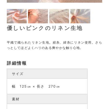
優しいピンクのリネン生地
平織で織られたリネン生地。経糸、緯糸にリネン使用。さら
っとしてほどよくハリのある爽やかな触り心地。
詳細情報
サイズ
幅 125㎝ × 長さ 270㎝
素材