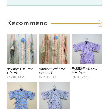
Recommend
-MUSHA- レディース
-MUSHA- レディース
子供用甚平 ~しっぺい
(ブルー)
(オレンジ)
パープル ~
22,200円(税込)
22,200円(税込)
5,500円(税込)