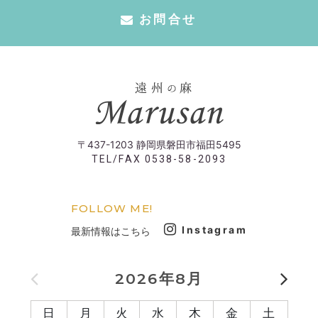
お問合せ
〒437-1203 静岡県磐田市福田5495
TEL/FAX 0538-58-2093
FOLLOW ME!
Instagram
最新情報はこちら
2026年8月
日
月
火
水
木
金
土
日