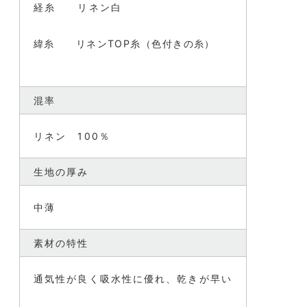
経糸 リネン白
緯糸 リネンTOP糸（色付きの糸）
混率
リネン 100％
生地の厚み
中薄
素材の特性
通気性が良く吸水性に優れ、乾きが早い