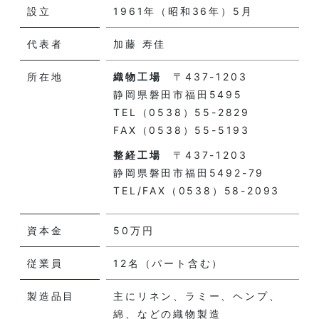
設立
1961年（昭和36年）5月
代表者
加藤 寿佳
所在地
織物工場
〒437-1203
静岡県磐田市福田5495
TEL
（0538）55-2829
FAX（0538）55-5193
整経工場
〒437-1203
静岡県磐田市福田5492-79
TEL/FAX
（0538）58-2093
資本金
50万円
従業員
12名（パート含む）
製造品目
主にリネン、ラミー、ヘンプ、
綿、などの織物製造