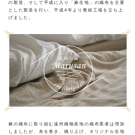
の製造、そして平成に入り「麻生地」の織布を主要
とした製造を行い、平成4年より整経工場を立ち上
げました。
麻の織布に取り組む遠州織物産地の織布業者は増加
しましたが、糸を巻き、織り上げ、オリジナル生地