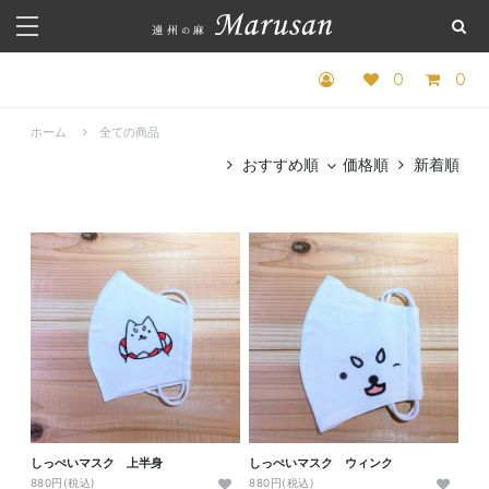
0
0
ホーム
全ての商品
おすすめ順
価格順
新着順
しっぺいマスク 上半身
しっぺいマスク ウィンク
880円(税込)
880円(税込)