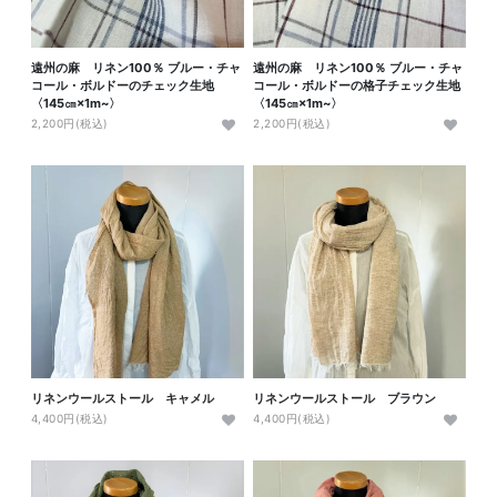
遠州の麻 リネン100％ ブルー・チャ
遠州の麻 リネン100％ ブルー・チャ
コール・ボルドーのチェック生地
コール・ボルドーの格子チェック生地
〈145㎝×1m~〉
〈145㎝×1m~〉
2,200円(税込)
2,200円(税込)
リネンウールストール キャメル
リネンウールストール ブラウン
4,400円(税込)
4,400円(税込)