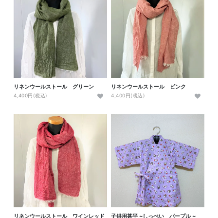
リネンウールストール グリーン
リネンウールストール ピンク
4,400円(税込)
4,400円(税込)
リネンウールストール ワインレッド
子供用甚平 ~しっぺい パープル ~