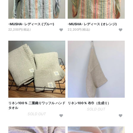
-MUSHA- レディース (ブルー)
-MUSHA- レディース (オレンジ)
22,200円(税込)
22,200円(税込)
リネン100％ 二重織りワッフル ハンド
リネン100％ 布巾（生成り）
タオル
SOLD OUT
SOLD OUT