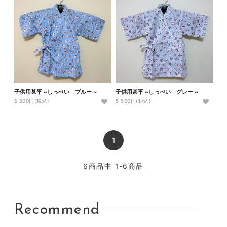
子供用甚平 ~しっぺい ブルー ~
子供用甚平 ~しっぺい グレー ~
5,500円(税込)
5,500円(税込)
1
6
商品中
1-6
商品
Recommend