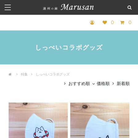
0
0
しっぺいコラボグッズ
特集
しっぺいコラボグッズ
おすすめ順
価格順
新着順