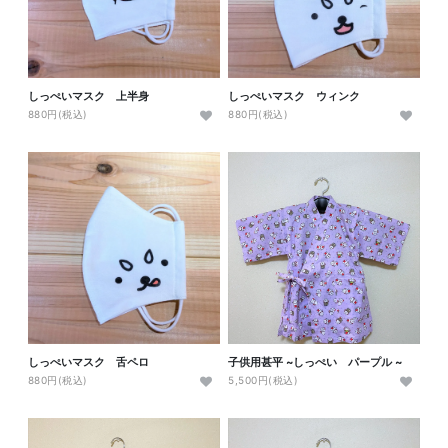
しっぺいマスク 上半身
しっぺいマスク ウィンク
880円(税込)
880円(税込)
しっぺいマスク 舌ペロ
子供用甚平 ~しっぺい パープル ~
880円(税込)
5,500円(税込)